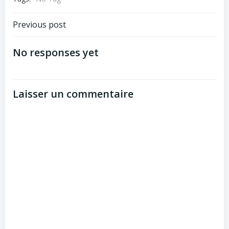
Navigation
Previous post
de
No responses yet
l’article
Laisser un commentaire