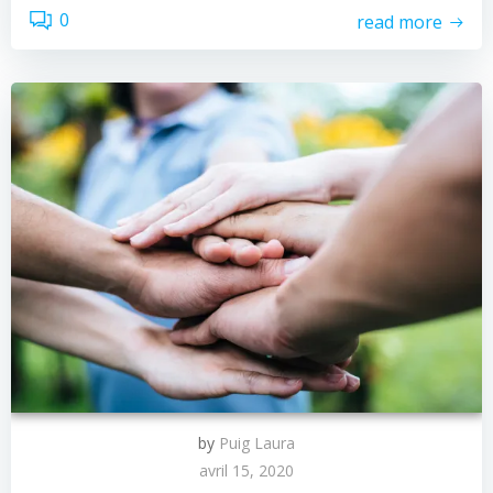
0
read more
by
Puig Laura
avril 15, 2020